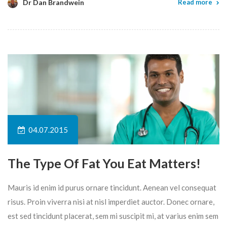
Dr Dan Brandwein
Read more
04.07.2015
The Type Of Fat You Eat Matters!
Mauris id enim id purus ornare tincidunt. Aenean vel consequat
risus. Proin viverra nisi at nisl imperdiet auctor. Donec ornare,
est sed tincidunt placerat, sem mi suscipit mi, at varius enim sem