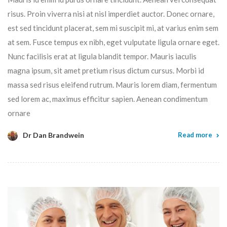
risus. Proin viverra nisi at nisl imperdiet auctor. Donec ornare,
est sed tincidunt placerat, sem mi suscipit mi, at varius enim sem
at sem. Fusce tempus ex nibh, eget vulputate ligula ornare eget.
Nunc facilisis erat at ligula blandit tempor. Mauris iaculis
magna ipsum, sit amet pretium risus dictum cursus. Morbi id
massa sed risus eleifend rutrum. Mauris lorem diam, fermentum
sed lorem ac, maximus efficitur sapien. Aenean condimentum
ornare
Dr Dan Brandwein
Read more