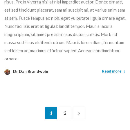
risus. Proin viverra nisi at nisl imperdiet auctor. Donec ornare,
est sed tincidunt placerat, sem mi suscipit mi, at varius enim sem
at sem. Fusce tempus ex nibh, eget vulputate ligula ornare eget.
Nunc facilisis erat at ligula blandit tempor. Mauris iaculis
magna ipsum, sit amet pretium risus dictum cursus. Morbi id
massa sed risus eleifend rutrum. Mauris lorem diam, fermentum
sed lorem ac, maximus efficitur sapien. Aenean condimentum
ornare
Dr Dan Brandwein
Read more
1
2