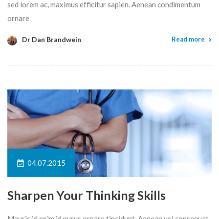
sed lorem ac, maximus efficitur sapien. Aenean condimentum
ornare
Dr Dan Brandwein
Read more
04.07.2015
Sharpen Your Thinking Skills
Mauris id enim id purus ornare tincidunt. Aenean vel consequat