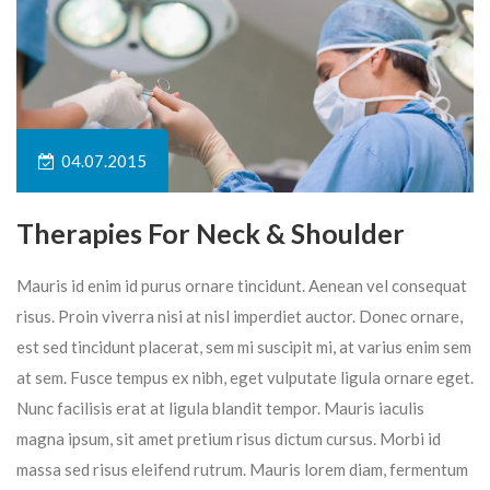
04.07.2015
Therapies For Neck & Shoulder
Mauris id enim id purus ornare tincidunt. Aenean vel consequat
risus. Proin viverra nisi at nisl imperdiet auctor. Donec ornare,
est sed tincidunt placerat, sem mi suscipit mi, at varius enim sem
at sem. Fusce tempus ex nibh, eget vulputate ligula ornare eget.
Nunc facilisis erat at ligula blandit tempor. Mauris iaculis
magna ipsum, sit amet pretium risus dictum cursus. Morbi id
massa sed risus eleifend rutrum. Mauris lorem diam, fermentum