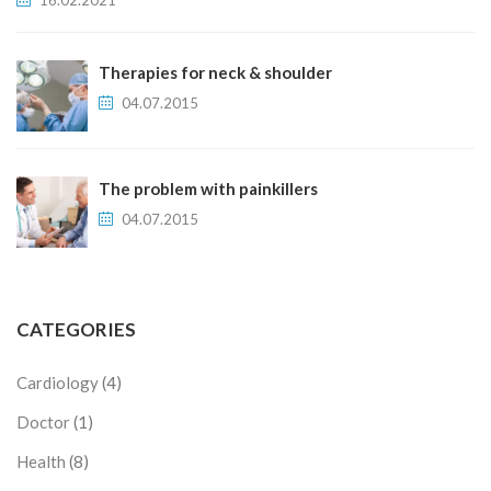
16.02.2021
Therapies for neck & shoulder
04.07.2015
The problem with painkillers
04.07.2015
CATEGORIES
Cardiology
(4)
Doctor
(1)
Health
(8)