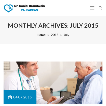
MONTHLY ARCHIVES:
JULY 2015
Home
2015
July
04.07.2015