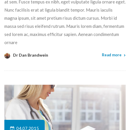
at sem. Fusce tempus ex nibh, eget vulputate ligula ornare eget.
Nunc facilisis erat at ligula blandit tempor. Mauris iaculis
magna ipsum, sit amet pretium risus dictum cursus. Morbi id
massa sed risus eleifend rutrum. Mauris lorem diam, fermentum
sed lorem ac, maximus efficitur sapien. Aenean condimentum
ornare
Dr Dan Brandwein
Read more
04.07.2015