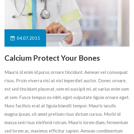
04.07.2015
Calcium Protect Your Bones
Mauris id enim id purus ornare tincidunt. Aenean vel consequat
risus. Proin viverra nisi at nisl imperdiet auctor. Donec ornare,
est sed tincidunt placerat, sem mi suscipit mi, at varius enim sem
at sem. Fusce tempus ex nibh, eget vulputate ligula ornare eget.
Nunc facilisis erat at ligula blandit tempor. Mauris iaculis
magna ipsum, sit amet pretium risus dictum cursus. Morbi id
massa sed risus eleifend rutrum. Mauris lorem diam, fermentum
sed lorem ac, maximus efficitur sapien. Aenean condimentum