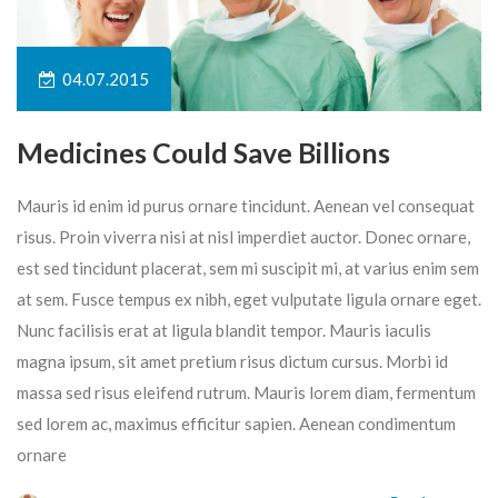
04.07.2015
Medicines Could Save Billions
Mauris id enim id purus ornare tincidunt. Aenean vel consequat
risus. Proin viverra nisi at nisl imperdiet auctor. Donec ornare,
est sed tincidunt placerat, sem mi suscipit mi, at varius enim sem
at sem. Fusce tempus ex nibh, eget vulputate ligula ornare eget.
Nunc facilisis erat at ligula blandit tempor. Mauris iaculis
magna ipsum, sit amet pretium risus dictum cursus. Morbi id
massa sed risus eleifend rutrum. Mauris lorem diam, fermentum
sed lorem ac, maximus efficitur sapien. Aenean condimentum
ornare