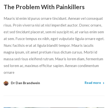
The Problem With Painkillers
Mauris id enim id purus ornare tincidunt. Aenean vel consequat
risus. Proin viverra nisi at nisl imperdiet auctor. Donec ornare,
est sed tincidunt placerat, sem mi suscipit mi, at varius enim sem
at sem. Fusce tempus ex nibh, eget vulputate ligula ornare eget.
Nunc facilisis erat at ligula blandit tempor. Mauris iaculis
magna ipsum, sit amet pretium risus dictum cursus. Morbi id
massa sed risus eleifend rutrum. Mauris lorem diam, fermentum
sed lorem ac, maximus efficitur sapien. Aenean condimentum
ornare
Dr Dan Brandwein
Read more