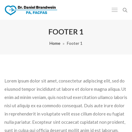
FOOTER 1
Home
Footer 1
Lorem ipsum dolor sit amet, consectetur adipiscing elit, sed do
eiusmod tempor incididunt ut labore et dolore magna aliqua. Ut
enim ad minim veniam, quis nostrud exercitation ullamco laboris
nisi ut aliquip ex ea commodo consequat. Duis aute irure dolor
in reprehenderit in voluptate velit esse cillum dolore eu fugiat
nulla pariatur. Excepteur sint occaecat cupidatat non proident,
sunt in culpa qui officia deserunt mollit anim id est laborum.